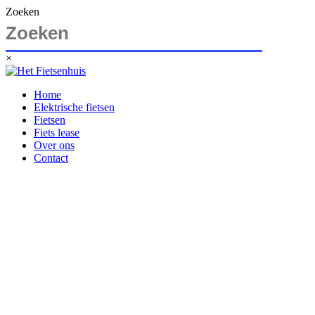
Zoeken
×
Home
Elektrische fietsen
Fietsen
Fiets lease
Over ons
Contact