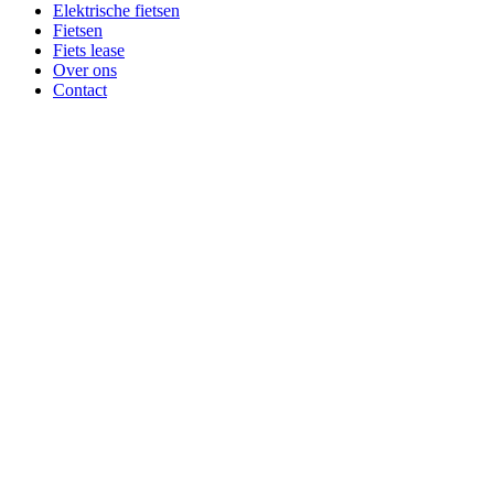
Elektrische fietsen
Fietsen
Fiets lease
Over ons
Contact