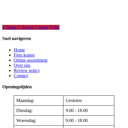
Share
Tweet
Share
Pin
Snel navigeren
Home
Fiets kopen
Online assortiment
Over ons
Review policy
Contact
Openingstijden
Maandag:
Gesloten
Dinsdag:
9.00 - 18.00
Woensdag:
9.00 - 18.00